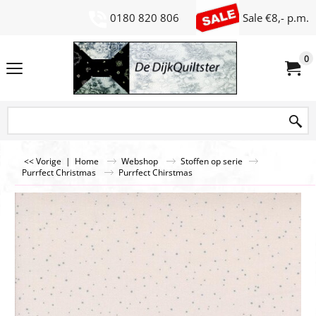
0180 820 806
Sale €8,- p.m.
0
<< Vorige
|
Home
Webshop
Stoffen op serie
Purrfect Christmas
Purrfect Chirstmas