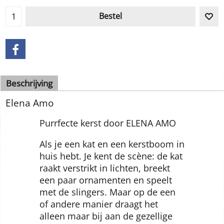
Levertijd:
direct leverbaar
In voorraad
Bestel
Beschrijving
Elena Amo
Purrfecte kerst door ELENA AMO
Als je een kat en een kerstboom in
huis hebt. Je kent de scène: de kat