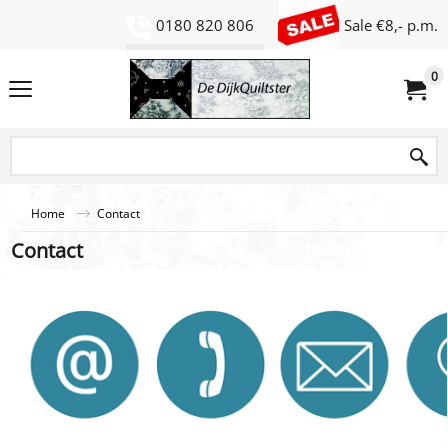
0180 820 806
Sale €8,- p.m.
0
Home
Contact
Contact