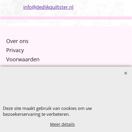
info@dedijkquiltster.nl
Over ons
Privacy
Voorwaarden
Contact
Nieuw Binnen
Sale €8,- p.m.
After Summer Sale
Deze site maakt gebruik van cookies om uw
bezoekerservaring te verbeteren.
Meer details