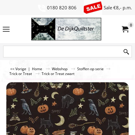
0180 820 806
Sale €8,- p.m.
0
<< Vorige
|
Home
Webshop
Stoffen op serie
Trick or Treat
Trick or Treat zwart