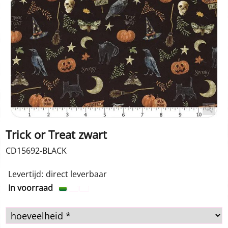
Trick or Treat zwart
CD15692-BLACK
1.00
€
incl BTW
Levertijd:
direct leverbaar
In voorraad