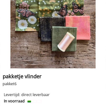
pakketje vlinder
pakket6
6.00
€
incl BTW
Levertijd:
direct leverbaar