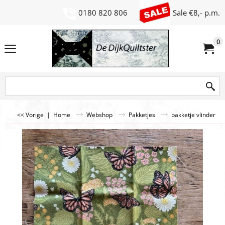
0180 820 806
Sale €8,- p.m.
0
<< Vorige
|
Home
Webshop
Pakketjes
pakketje vlinder