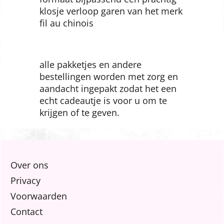
ook leverbaar in fat quarter
formaat bijpassend een prachtig
klosje verloop garen van het merk
fil au chinois
alle pakketjes en andere
bestellingen worden met zorg en
aandacht ingepakt zodat het een
echt cadeautje is voor u om te
krijgen of te geven.
Over ons
Privacy
Voorwaarden
Contact