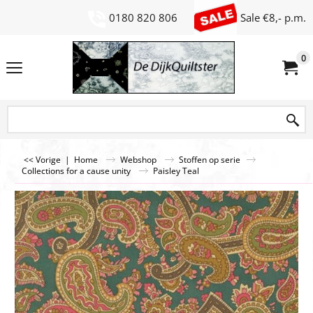
0180 820 806
Sale €8,- p.m.
0
<< Vorige
|
Home
Webshop
Stoffen op serie
Collections for a cause unity
Paisley Teal