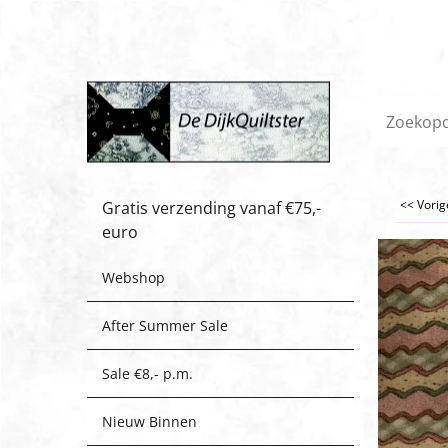
<< Vori
Gratis verzending vanaf €75,-
euro
Webshop
After Summer Sale
Sale €8,- p.m.
Nieuw Binnen