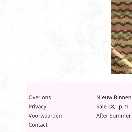
Over ons
Nieuw Binnen
Privacy
Sale €8,- p.m.
Voorwaarden
After Summer 
Contact