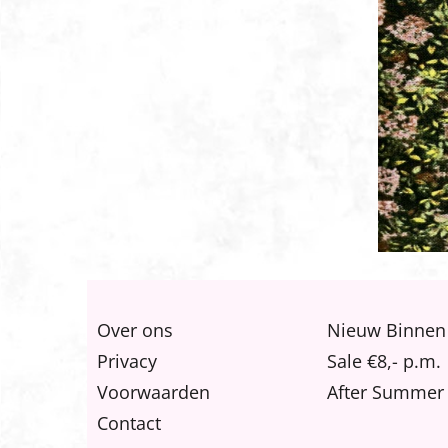
Over ons
Nieuw Binnen
Privacy
Sale €8,- p.m.
Voorwaarden
After Summer 
Contact