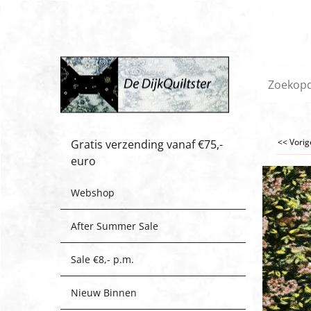
<< Vori
Gratis verzending vanaf €75,-
euro
Webshop
After Summer Sale
Sale €8,- p.m.
Nieuw Binnen