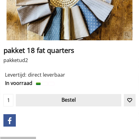
pakket 18 fat quarters
pakketud2
Levertijd:
direct leverbaar
In voorraad
Bestel