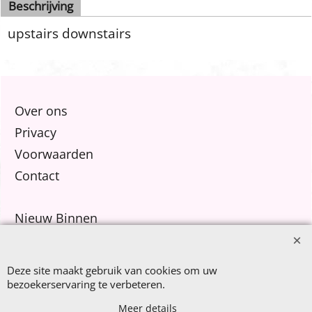
Beschrijving
upstairs downstairs
Over ons
Privacy
Voorwaarden
Contact
Nieuw Binnen
Sale €8,- p.m.
After Summer Sale
Deze site maakt gebruik van cookies om uw
bezoekerservaring te verbeteren.
Meer details