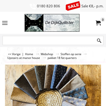
0180 820 806
Sale €8,- p.m.
0
<< Vorige
|
Home
Webshop
Stoffen op serie
Upstairs at manor house
pakket 18 fat quarters