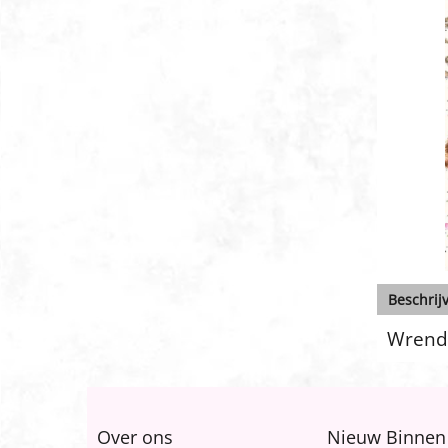
Beschrij
Wrend
Over ons
Nieuw Binnen