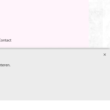
Contact
teren.