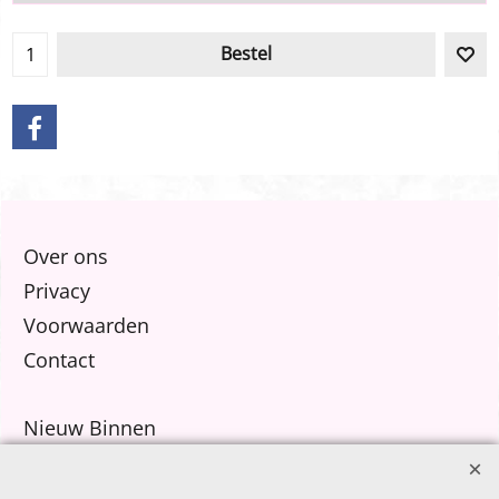
Bestel
Over ons
Privacy
Voorwaarden
Contact
Nieuw Binnen
Sale €8,- p.m.
After Summer Sale