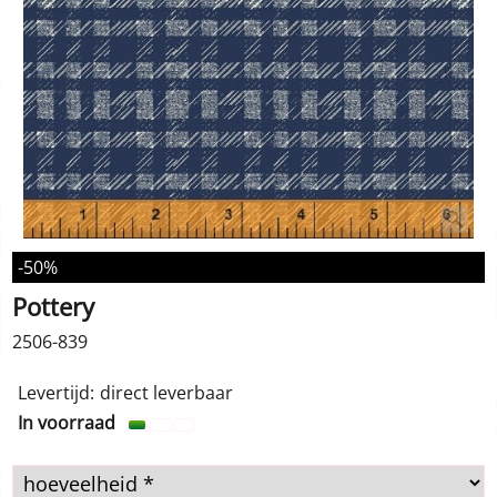
-50%
Pottery
2506-839
Levertijd:
direct leverbaar
In voorraad