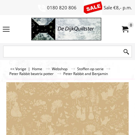
0180 820 806
Sale €8,- p.m.
0
<< Vorige
|
Home
Webshop
Stoffen op serie
Peter Rabbit beatrix potter
Peter Rabbit and Benjamin